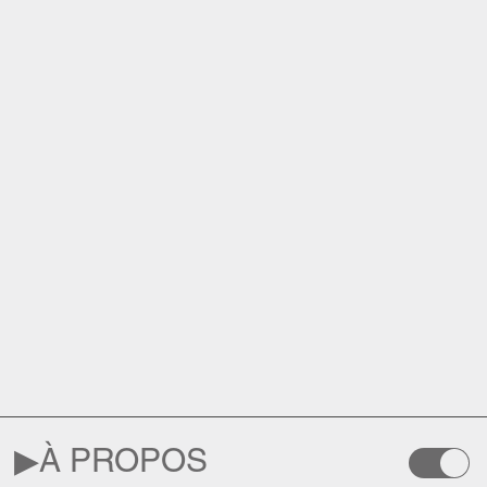
▶︎
À PROPOS