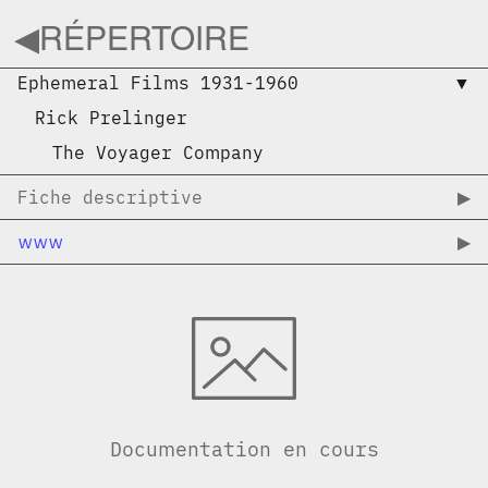
◀︎
RÉPERTOIRE
Ephemeral Films 1931-1960
▼︎
Rick Prelinger
The Voyager Company
Fiche descriptive
▶︎
www
▶︎
Documentation en cours