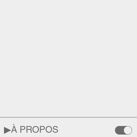
▶︎
À PROPOS