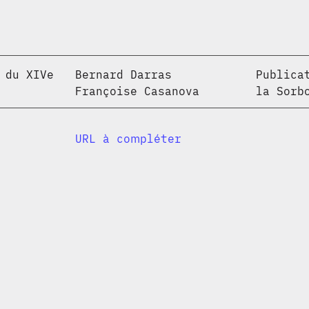
 du XIVe
Bernard Darras
Publica
Françoise Casanova
la Sorb
URL à compléter