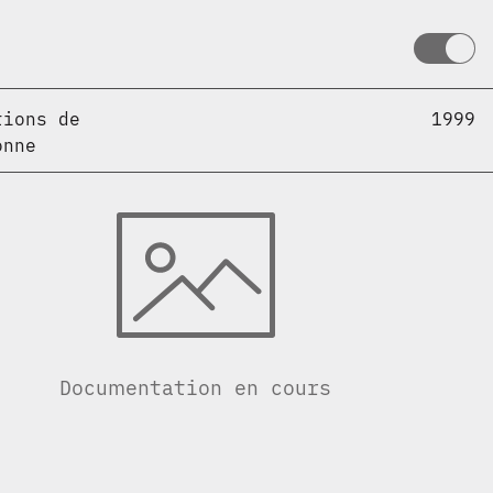
tions de
1999
onne
Documentation en cours