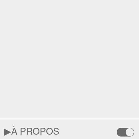
▶︎
À PROPOS