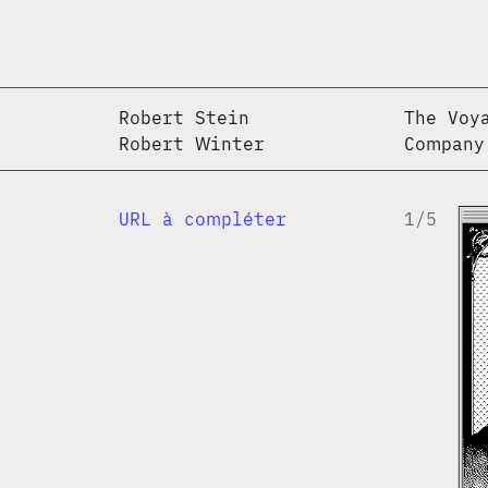
Robert Stein
The Voy
Robert Winter
Company
URL à compléter
1
/
5