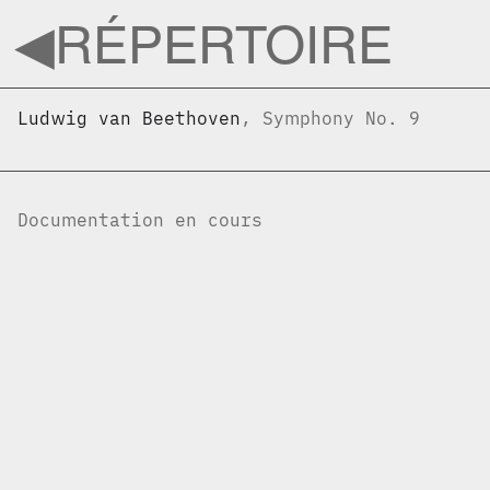
◀︎
RÉPERTOIRE
Ludwig van Beethoven
,
Symphony No. 9
Documentation en cours