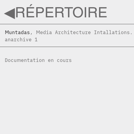
◀︎
RÉPERTOIRE
Muntadas
,
Media Architecture Intallations.
anarchive 1
Documentation en cours