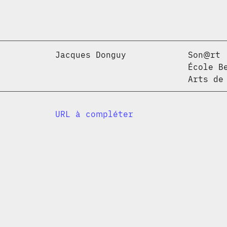
Jacques Donguy
Son@rt
École B
Arts de
URL à compléter