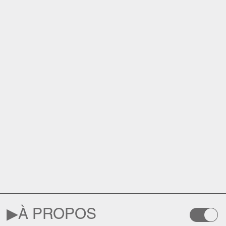
▶︎
À PROPOS