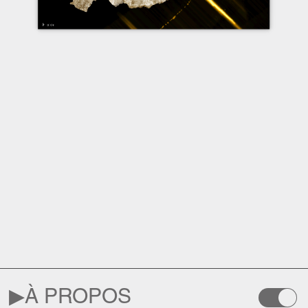
▶︎
À PROPOS